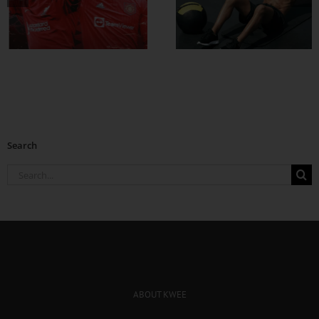
ဗိုက်ခေါက် အဆီ
တွေ ချဖို့
Search
Search
for:
ABOUT KWEE