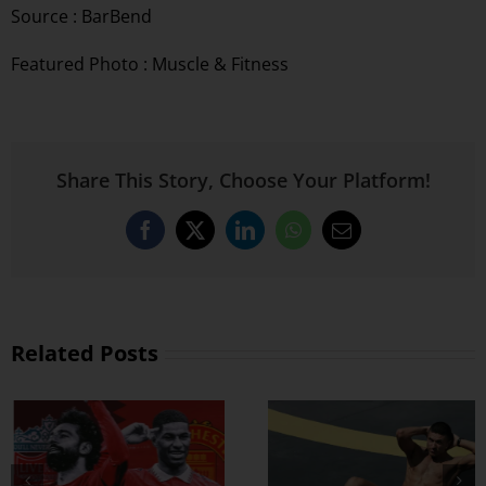
Source :
BarBend
Featured Photo : Muscle & Fitness
Share This Story, Choose Your Platform!
Facebook
X
LinkedIn
WhatsApp
Email
Related Posts
ထိထိရောက်ရောက်